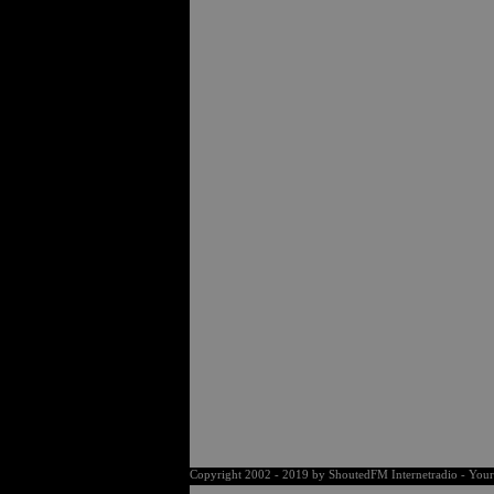
Copyright 2002 - 2019 by ShoutedFM Internetradio - Your m