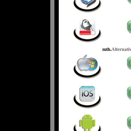
mth.
Alternati