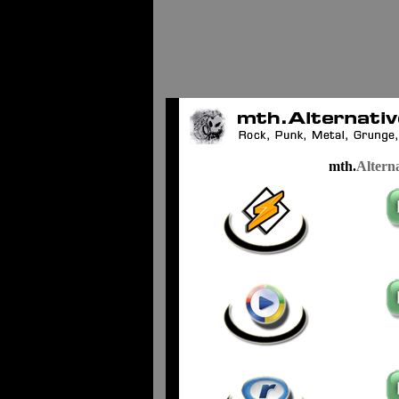
mth.
Altern